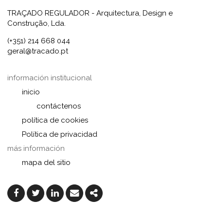
TRAÇADO REGULADOR - Arquitectura, Design e
Construção, Lda.
(+351) 214 668 044
geral@tracado.pt
información institucional
inicio
contáctenos
política de cookies
Política de privacidad
más información
mapa del sitio
Facebook
Twitter
Linkedin
Email
Share