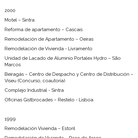
2000
Motel – Sintra
Reforma de apartamento – Cascais
Remodelación de Apartamento – Oeiras
Remodelación de Vivienda - Livramento
Unidad de Lacado de Aluminio Portalex Hydro – São
Marcos
Beiragás – Centro de Despacho y Centro de Distribución –
Viseu (Concurso, coautoría)
Complejo Industrial - Sintra
Oficinas Gistbrocades – Restelo - Lisboa
1999
Remodelación Vivienda – Estoril
Remodelación de Vivienda – Paço de Arcos