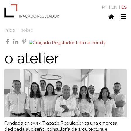
PT
EN
ES
Home
To
nav
inicio
sobre
facebook
linkedin
pinterest
o atelier
Fundada en 1997, Traçado Regulador es una empresa
dedicada al diseño, consultoría de arquitectura e