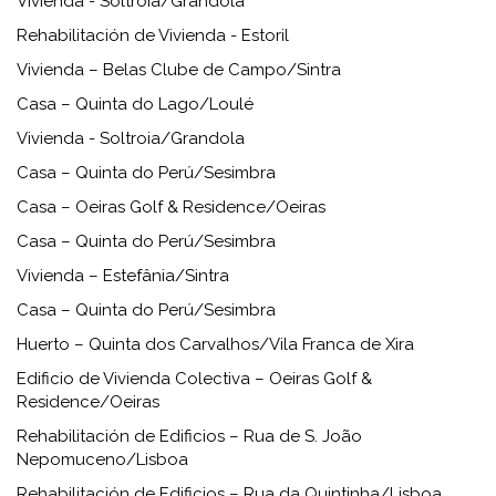
Vivienda - Soltroia/Grandola
Rehabilitación de Vivienda - Estoril
Vivienda – Belas Clube de Campo/Sintra
Casa – Quinta do Lago/Loulé
Vivienda - Soltroia/Grandola
Casa – Quinta do Perú/Sesimbra
Casa – Oeiras Golf & Residence/Oeiras
Casa – Quinta do Perú/Sesimbra
Vivienda – Estefânia/Sintra
Casa – Quinta do Perú/Sesimbra
Huerto – Quinta dos Carvalhos/Vila Franca de Xira
Edificio de Vivienda Colectiva – Oeiras Golf &
Residence/Oeiras
Rehabilitación de Edificios – Rua de S. João
Nepomuceno/Lisboa
Rehabilitación de Edificios – Rua da Quintinha/Lisboa