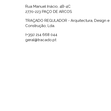
Rua Manuel Inácio, 4B-4C
2770-223 PAÇO DE ARCOS
TRAÇADO REGULADOR - Arquitectura, Design e
Construção, Lda.
(+351) 214 668 044
geral@tracado.pt