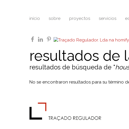
início
sobre
proyectos
servicios
e
facebook
linkedin
pinterest
resultados de 
resultados de búsqueda de "
hous
No se encontraron resultados para su término 