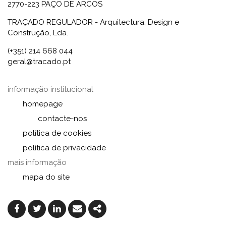
2770-223 PAÇO DE ARCOS
TRAÇADO REGULADOR - Arquitectura, Design e
Construção, Lda.
(+351) 214 668 044
geral@tracado.pt
informação institucional
homepage
contacte-nos
política de cookies
política de privacidade
mais informação
mapa do site
Facebook
Twitter
Linkedin
Email
Share