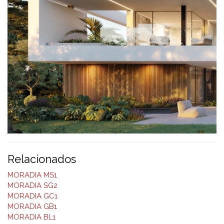
Relacionados
MORADIA MS1
MORADIA SG2
MORADIA GC1
MORADIA GB1
MORADIA BL1