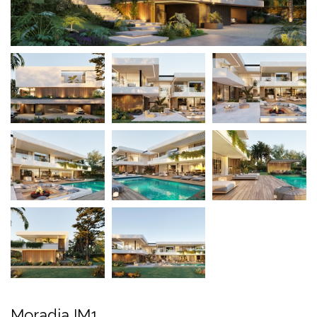
Moradia IM1