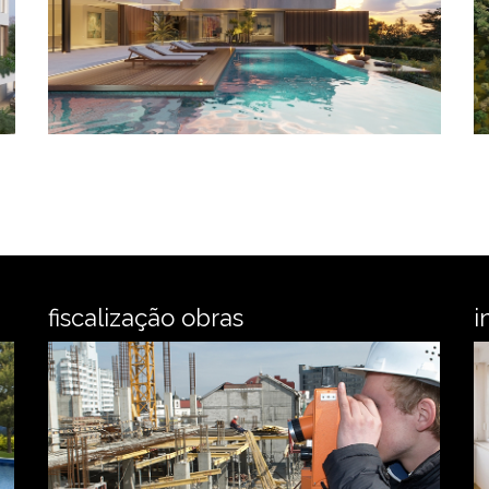
fiscalização obras
i