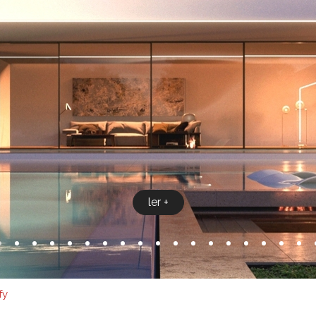
ler +