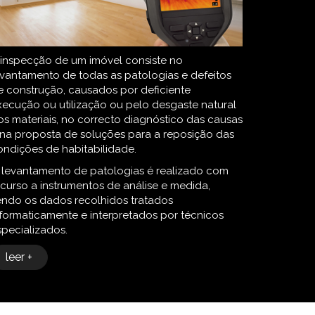
 inspecção de um imóvel consiste no
evantamento de todas as patologias e defeitos
e construção, causados por deficiente
xecução ou utilização ou pelo desgaste natural
os materiais, no correcto diagnóstico das causas
 na proposta de soluções para a reposição das
ondições de habitabilidade.
 levantamento de patologias é realizado com
ecurso a instrumentos de análise e medida,
endo os dados recolhidos tratados
nformaticamente e interpretados por técnicos
specializados.
leer +