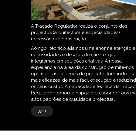
A Traçado Regulador realiza o conjunto dos
projectos (arquitectura e especialidades)
necessários à construção.
Ao rigor técnico aliamos uma enorme atenção à
necessidades e desejos do cliente, que
integramos em soluções criativas. A nossa
experiência na área da construção permite-nos
optimizar as soluções de projecto, tornando-as
mais eficazes, de mais fácil execução e reduzin
os seus custos. A capacidade técnica da Traça
Regulador tornou-a capaz de responder aos ma
altos padrões de qualidade projectual.
ler +