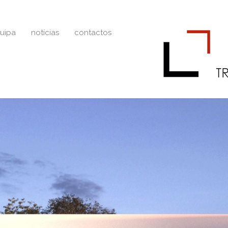
uipa
notícias
contactos