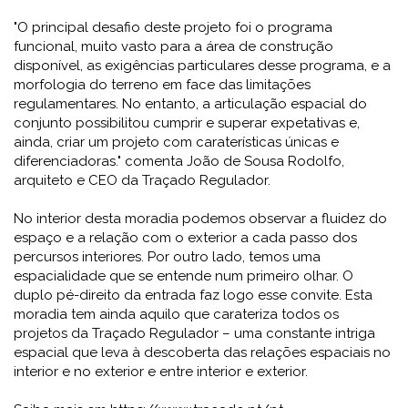
"O principal desafio deste projeto foi o programa
funcional, muito vasto para a área de construção
disponível, as exigências particulares desse programa, e a
morfologia do terreno em face das limitações
regulamentares. No entanto, a articulação espacial do
conjunto possibilitou cumprir e superar expetativas e,
ainda, criar um projeto com caraterísticas únicas e
diferenciadoras." comenta João de Sousa Rodolfo,
arquiteto e CEO da Traçado Regulador.
No interior desta moradia podemos observar a fluidez do
espaço e a relação com o exterior a cada passo dos
percursos interiores. Por outro lado, temos uma
espacialidade que se entende num primeiro olhar. O
duplo pé-direito da entrada faz logo esse convite. Esta
moradia tem ainda aquilo que carateriza todos os
projetos da Traçado Regulador – uma constante intriga
espacial que leva à descoberta das relações espaciais no
interior e no exterior e entre interior e exterior.