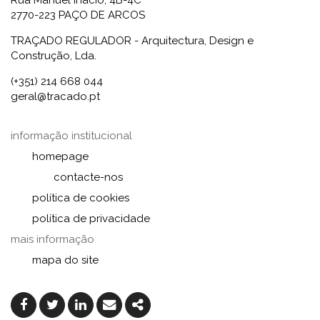
2770-223 PAÇO DE ARCOS
TRAÇADO REGULADOR - Arquitectura, Design e
Construção, Lda.
(+351) 214 668 044
geral@tracado.pt
informação institucional
homepage
contacte-nos
política de cookies
política de privacidade
mais informação
mapa do site
Facebook
Twitter
Linkedin
Email
Share