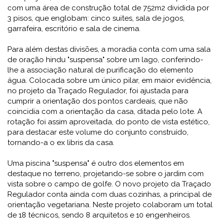
com uma área de construção total de 752m2 dividida por
3 pisos, que englobam: cinco suites, sala de jogos,
garrafeira, escritório e sala de cinema.
Para além destas divisões, a moradia conta com uma sala
de oração hindu "suspensa" sobre um lago, conferindo-
lhe a associação natural de purificação do elemento
água. Colocada sobre um único pilar, em maior evidência,
no projeto da Traçado Regulador, foi ajustada para
cumprir a orientação dos pontos cardeais, que não
coincidia com a orientação da casa, ditada pelo lote. A
rotação foi assim aproveitada, do ponto de vista estético,
para destacar este volume do conjunto construído,
tornando-a o ex libris da casa.
Uma piscina "suspensa" é outro dos elementos em
destaque no terreno, projetando-se sobre o jardim com
vista sobre o campo de golfe. O novo projeto da Traçado
Regulador conta ainda com duas cozinhas, a principal de
orientação vegetariana. Neste projeto colaboram um total
de 18 técnicos, sendo 8 arquitetos e 10 engenheiros.