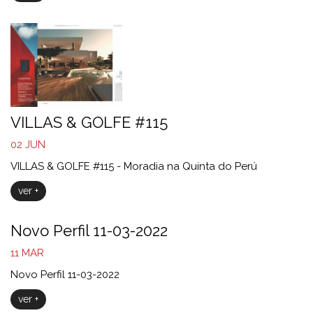
VILLAS & GOLFE #115
02
JUN
VILLAS & GOLFE #115 - Moradia na Quinta do Perú
ver +
Novo Perfil 11-03-2022
11
MAR
Novo Perfil 11-03-2022
ver +