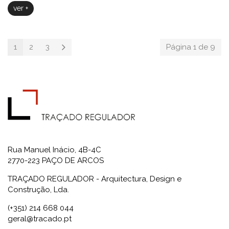
ver +
1
2
3
Página 1 de 9
Rua Manuel Inácio, 4B-4C
2770-223 PAÇO DE ARCOS
TRAÇADO REGULADOR - Arquitectura, Design e
Construção, Lda.
(+351) 214 668 044
geral@tracado.pt