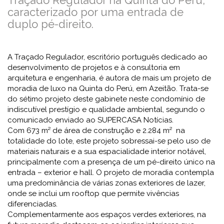
Traçado Regulador na Quinta do Perú,
caracterizado por uma entrada de
duplo pé-direito.
A Traçado Regulador, escritório português dedicado ao
desenvolvimento de projetos e à consultoria em
arquitetura e engenharia, é autora de mais um projeto de
moradia de luxo na Quinta do Perú, em Azeitão. Trata-se
do sétimo projeto deste gabinete neste condomínio de
indiscutível prestígio e qualidade ambiental, segundo o
comunicado enviado ao SUPERCASA Notícias.
Com 673 m² de área de construção e 2.284 m² na
totalidade do lote, este projeto sobressai-se pelo uso de
materiais naturais e a sua espacialidade interior notável,
principalmente com a presença de um pé-direito único na
entrada – exterior e hall. O projeto de moradia contempla
uma predominância de várias zonas exteriores de lazer,
onde se inclui um rooftop que permite vivências
diferenciadas.
Complementarmente aos espaços verdes exteriores, na