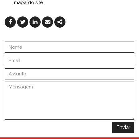
mapa do site
Facebook
Twitter
Linkedin
Email
Share
Enviar