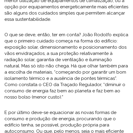
menor utilização de equipamentos de climatização, ou a
opção por equipamentos energeticamente mais eficientes
são alguns dos cuidados simples que permitem alcançar
essa sustentabilidade.
O que se deve, então, ter em conta? João Rodolfo explica
que o primeiro cuidado começa na forma do edifício:
exposição solar, dimensionamento e posicionamento dos
vãos envidraçados, a sua proteção relativamente à
radiação solar, garantia de ventilação e iluminação
natural. Mas só isto não chega. Há que olhar também para
a escolha de materiais, “começando por garantir um bom
isolamento térmico e a ausência de pontes térmicas”.
Como constata o CEO da Traçado Regulador, “diminuir o
consumo de energia faz bem ao planeta e faz bem ao
nosso bolso (menor custo).”
E por último deve-se equacionar as novas formas de
consumo e produção de energia, procurando que o
edifício tenha, se possível, produção própria para
autoconsumo. Ou que, pelo menos, seja o mais eficiente