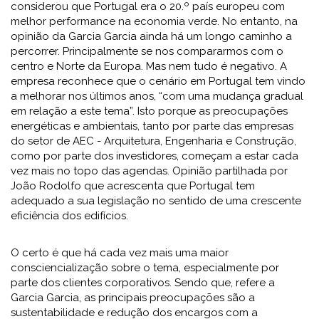
considerou que Portugal era o 20.º país europeu com
melhor performance na economia verde. No entanto, na
opinião da Garcia Garcia ainda há um longo caminho a
percorrer. Principalmente se nos compararmos com o
centro e Norte da Europa. Mas nem tudo é negativo. A
empresa reconhece que o cenário em Portugal tem vindo
a melhorar nos últimos anos, “com uma mudança gradual
em relação a este tema”. Isto porque as preocupações
energéticas e ambientais, tanto por parte das empresas
do setor de AEC - Arquitetura, Engenharia e Construção,
como por parte dos investidores, começam a estar cada
vez mais no topo das agendas. Opinião partilhada por
João Rodolfo que acrescenta que Portugal tem
adequado a sua legislação no sentido de uma crescente
eficiência dos edifícios.
O certo é que há cada vez mais uma maior
consciencialização sobre o tema, especialmente por
parte dos clientes corporativos. Sendo que, refere a
Garcia Garcia, as principais preocupações são a
sustentabilidade e redução dos encargos com a