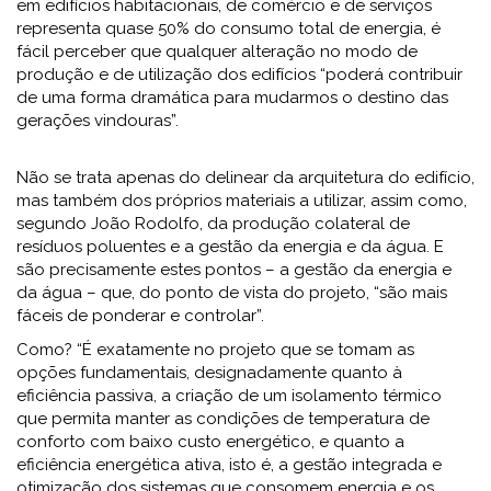
em edifícios habitacionais, de comércio e de serviços
representa quase 50% do consumo total de energia, é
fácil perceber que qualquer alteração no modo de
produção e de utilização dos edifícios “poderá contribuir
de uma forma dramática para mudarmos o destino das
gerações vindouras”.
Não se trata apenas do delinear da arquitetura do edifício,
mas também dos próprios materiais a utilizar, assim como,
segundo João Rodolfo, da produção colateral de
resíduos poluentes e a gestão da energia e da água. E
são precisamente estes pontos – a gestão da energia e
da água – que, do ponto de vista do projeto, “são mais
fáceis de ponderar e controlar”.
Como? “É exatamente no projeto que se tomam as
opções fundamentais, designadamente quanto à
eficiência passiva, a criação de um isolamento térmico
que permita manter as condições de temperatura de
conforto com baixo custo energético, e quanto a
eficiência energética ativa, isto é, a gestão integrada e
otimização dos sistemas que consomem energia e os