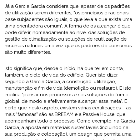
Já a Garcia Garcia considera que, apesar de os padrões
de utilização serem diferentes, “os princípios e racionais
base subjacentes são iguais, o que leva a que exista uma
linha orientadora comum”. A forma de os alcançar é que
pode diferir, nomeadamente ao nível das soluções de
gestão de climatização ou soluções de reutilização de
recursos naturais, uma vez que os padrões de consumos
são muito diferentes.
Isto significa que, desde o início, há que ter em conta,
também, o ciclo de vida do edifício. Quer isto dizer,
segundo a Garcia Garcia, a construção, utilização,
manutenção e fim de vida (demolição ou restauro). E isto
implica “pensar nos processos e nas soluções de forma
global, de modo a efetivamente alcançar essa meta”. É
certo que, neste aspeto, existem várias certificações – as
mais “famosas” são as BREEAM e a Passive House, que
acompanham todo o processo. Como exemplo, na Garcia
Garcia, a aposta em materiais sustentáveis (incluindo na
sua produção e colocação), um design que permita uma