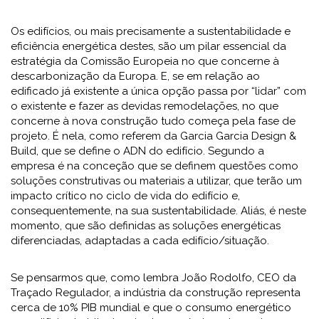
Os edifícios, ou mais precisamente a sustentabilidade e
eficiência energética destes, são um pilar essencial da
estratégia da Comissão Europeia no que concerne à
descarbonização da Europa. E, se em relação ao
edificado já existente a única opção passa por “lidar” com
o existente e fazer as devidas remodelações, no que
concerne à nova construção tudo começa pela fase de
projeto. É nela, como referem da Garcia Garcia Design &
Build, que se define o ADN do edifício. Segundo a
empresa é na conceção que se definem questões como
soluções construtivas ou materiais a utilizar, que terão um
impacto crítico no ciclo de vida do edifício e,
consequentemente, na sua sustentabilidade. Aliás, é neste
momento, que são definidas as soluções energéticas
diferenciadas, adaptadas a cada edifício/situação.
Se pensarmos que, como lembra João Rodolfo, CEO da
Traçado Regulador, a indústria da construção representa
cerca de 10% PIB mundial e que o consumo energético