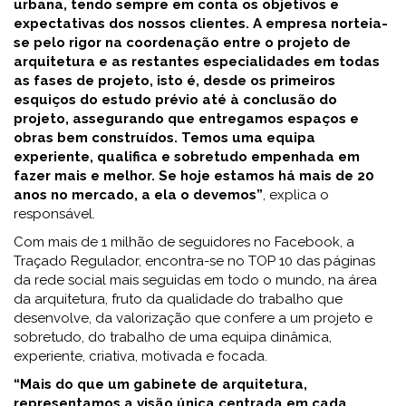
urbana, tendo sempre em conta os objetivos e
expectativas dos nossos clientes. A empresa norteia-
se pelo rigor na coordenação entre o projeto de
arquitetura e as restantes especialidades em todas
as fases de projeto, isto é, desde os primeiros
esquiços do estudo prévio até à conclusão do
projeto, assegurando que entregamos espaços e
obras bem construídos. Temos uma equipa
experiente, qualifica e sobretudo empenhada em
fazer mais e melhor. Se hoje estamos há mais de 20
anos no mercado, a ela o devemos”
, explica o
responsável.
Com mais de 1 milhão de seguidores no Facebook, a
Traçado Regulador, encontra-se no TOP 10 das páginas
da rede social mais seguidas em todo o mundo, na área
da arquitetura, fruto da qualidade do trabalho que
desenvolve, da valorização que confere a um projeto e
sobretudo, do trabalho de uma equipa dinâmica,
experiente, criativa, motivada e focada.
“Mais do que um gabinete de arquitetura,
representamos a visão única centrada em cada