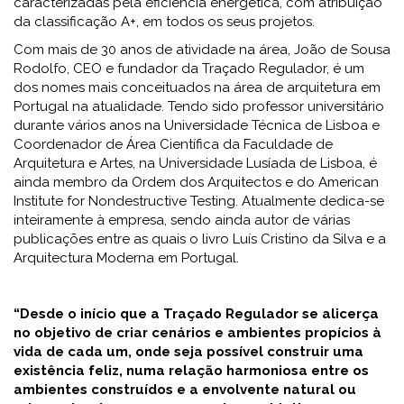
caracterizadas pela eficiência energética, com atribuição
da classificação A+, em todos os seus projetos.
Com mais de 30 anos de atividade na área, João de Sousa
Rodolfo, CEO e fundador da Traçado Regulador, é um
dos nomes mais conceituados na área de arquitetura em
Portugal na atualidade. Tendo sido professor universitário
durante vários anos na Universidade Técnica de Lisboa e
Coordenador de Área Científica da Faculdade de
Arquitetura e Artes, na Universidade Lusíada de Lisboa, é
ainda membro da Ordem dos Arquitectos e do American
Institute for Nondestructive Testing. Atualmente dedica-se
inteiramente à empresa, sendo ainda autor de várias
publicações entre as quais o livro Luís Cristino da Silva e a
Arquitectura Moderna em Portugal.
“Desde o início que a Traçado Regulador se alicerça
no objetivo de criar cenários e ambientes propícios à
vida de cada um, onde seja possível construir uma
existência feliz, numa relação harmoniosa entre os
ambientes construídos e a envolvente natural ou