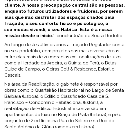
cliente. A nossa preocupação central são as pessoas,
enquanto futuros utilizadores e fruidores, por serem
elas que irão desfrutar dos espaços criados pela
Traçado, o seu conforto físico e psicológico, o
seu modus vivendi, o seu Habitar. Esta é a nossa
missão desde o início.”
, conclui João de Sousa Rodolfo.
Ao longo destes últimos anos a Traçado Regulador conta
no seu portefólio, com projetos nas mais diversas áreas
entre elas, mais de 20 moradias em localizações de luxo
como a Herdade da Aroeira, a Quinta do Perú, o Belas
Clube de Campo, o Oeiras Golf & Residence, Estoril e
Cascais.
Na área da Reabilitação, o gabinete é responsável por
obras como o Quarteirão Habitacional no Largo de Santa
Bárbara (Lisboa), o Edifício Classificado Casa de S.
Francisco – Condomínio Habitacional (Estoril), a
reabilitação de Edifício Industrial e conversão em
apartamentos de luxo no Braço de Prata (Lisboa), e pelo
conjunto de 2 edifícios na Rua do Salitre e na Rua de
Santo António da Glória (ambos em Lisboa).