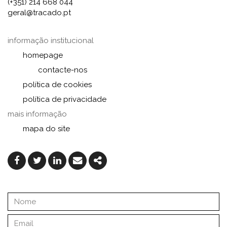
(+351) 214 668 044
geral@tracado.pt
informação institucional
homepage
contacte-nos
política de cookies
política de privacidade
mais informação
mapa do site
Facebook
Twitter
Linkedin
Email
Share