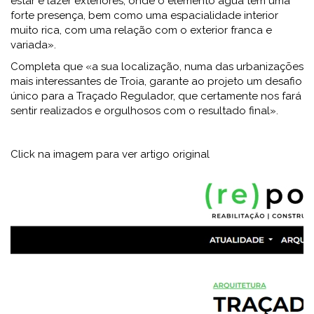
estar e lazer exteriores, onde o elemento água tem uma
forte presença, bem como uma espacialidade interior
muito rica, com uma relação com o exterior franca e
variada».
Completa que «a sua localização, numa das urbanizações
mais interessantes de Troia, garante ao projeto um desafio
único para a Traçado Regulador, que certamente nos fará
sentir realizados e orgulhosos com o resultado final».
Click na imagem para ver artigo original