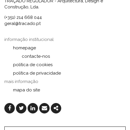
TRAÇADO REGULADOR - Arquitectura, Design e
Construção, Lda.
(+351) 214 668 044
geral@tracado.pt
informação institucional
homepage
contacte-nos
política de cookies
política de privacidade
mais informação
mapa do site
Facebook
Twitter
Linkedin
Email
Share