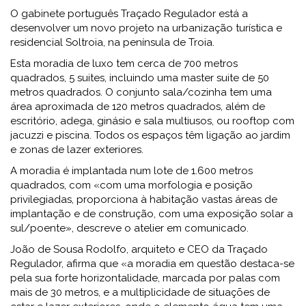
O gabinete português Traçado Regulador está a
desenvolver um novo projeto na urbanização turística e
residencial Soltroia, na península de Troia.
Esta moradia de luxo tem cerca de 700 metros
quadrados, 5 suites, incluindo uma master suite de 50
metros quadrados. O conjunto sala/cozinha tem uma
área aproximada de 120 metros quadrados, além de
escritório, adega, ginásio e sala multiusos, ou rooftop com
jacuzzi e piscina. Todos os espaços têm ligação ao jardim
e zonas de lazer exteriores.
A moradia é implantada num lote de 1.600 metros
quadrados, com «com uma morfologia e posição
privilegiadas, proporciona à habitação vastas áreas de
implantação e de construção, com uma exposição solar a
sul/poente», descreve o atelier em comunicado.
João de Sousa Rodolfo, arquiteto e CEO da Traçado
Regulador, afirma que «a moradia em questão destaca-se
pela sua forte horizontalidade, marcada por palas com
mais de 30 metros, e a multiplicidade de situações de