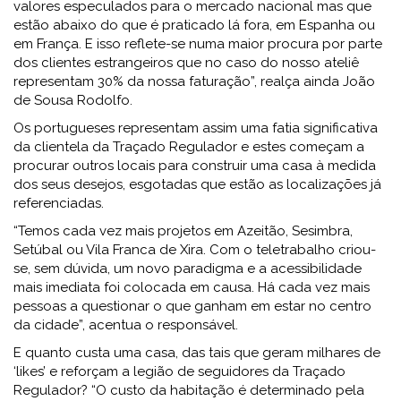
valores especulados para o mercado nacional mas que
estão abaixo do que é praticado lá fora, em Espanha ou
em França. E isso reflete-se numa maior procura por parte
dos clientes estrangeiros que no caso do nosso ateliê
representam 30% da nossa faturação”, realça ainda João
de Sousa Rodolfo.
Os portugueses representam assim uma fatia significativa
da clientela da Traçado Regulador e estes começam a
procurar outros locais para construir uma casa à medida
dos seus desejos, esgotadas que estão as localizações já
referenciadas.
“Temos cada vez mais projetos em Azeitão, Sesimbra,
Setúbal ou Vila Franca de Xira. Com o teletrabalho criou-
se, sem dúvida, um novo paradigma e a acessibilidade
mais imediata foi colocada em causa. Há cada vez mais
pessoas a questionar o que ganham em estar no centro
da cidade”, acentua o responsável.
E quanto custa uma casa, das tais que geram milhares de
‘likes’ e reforçam a legião de seguidores da Traçado
Regulador? “O custo da habitação é determinado pela