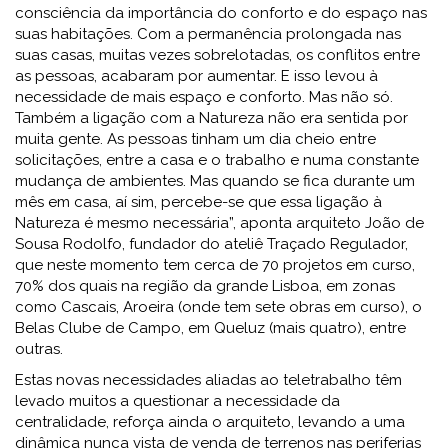
consciência da importância do conforto e do espaço nas
suas habitações. Com a permanência prolongada nas
suas casas, muitas vezes sobrelotadas, os conflitos entre
as pessoas, acabaram por aumentar. E isso levou à
necessidade de mais espaço e conforto. Mas não só.
Também a ligação com a Natureza não era sentida por
muita gente. As pessoas tinham um dia cheio entre
solicitações, entre a casa e o trabalho e numa constante
mudança de ambientes. Mas quando se fica durante um
mês em casa, aí sim, percebe-se que essa ligação à
Natureza é mesmo necessária”, aponta arquiteto João de
Sousa Rodolfo, fundador do ateliê Traçado Regulador,
que neste momento tem cerca de 70 projetos em curso,
70% dos quais na região da grande Lisboa, em zonas
como Cascais, Aroeira (onde tem sete obras em curso), o
Belas Clube de Campo, em Queluz (mais quatro), entre
outras.
Estas novas necessidades aliadas ao teletrabalho têm
levado muitos a questionar a necessidade da
centralidade, reforça ainda o arquiteto, levando a uma
dinâmica nunca vista de venda de terrenos nas periferias