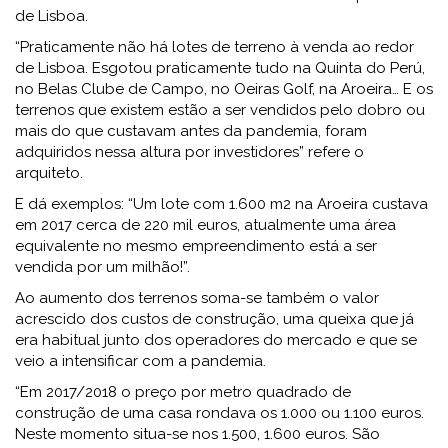
de Lisboa.
“Praticamente não há lotes de terreno à venda ao redor
de Lisboa. Esgotou praticamente tudo na Quinta do Perú,
no Belas Clube de Campo, no Oeiras Golf, na Aroeira… E os
terrenos que existem estão a ser vendidos pelo dobro ou
mais do que custavam antes da pandemia, foram
adquiridos nessa altura por investidores” refere o
arquiteto.
E dá exemplos: “Um lote com 1.600 m2 na Aroeira custava
em 2017 cerca de 220 mil euros, atualmente uma área
equivalente no mesmo empreendimento está a ser
vendida por um milhão!”.
Ao aumento dos terrenos soma-se também o valor
acrescido dos custos de construção, uma queixa que já
era habitual junto dos operadores do mercado e que se
veio a intensificar com a pandemia.
“Em 2017/2018 o preço por metro quadrado de
construção de uma casa rondava os 1.000 ou 1.100 euros.
Neste momento situa-se nos 1.500, 1.600 euros. São