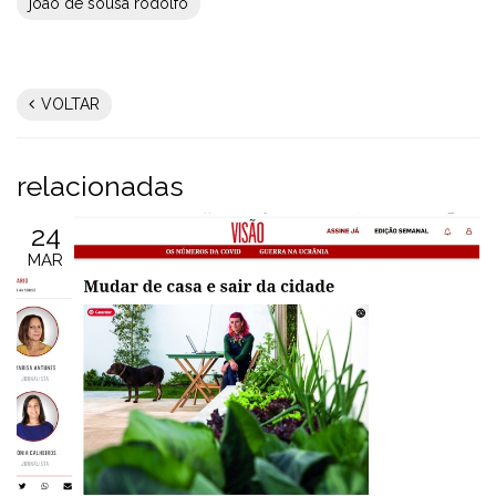
joao de sousa rodolfo
VOLTAR
relacionadas
24
MAR