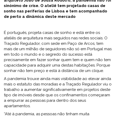
arquiteto João de Sousa Rodolfo, a pandemia não foi
sinónimo de crise. O ateliê tem projetado casas de
sonho nas periferias de Lisboa e tem acompanhado
de perto a dinâmica deste mercado
É português, projeta casas de sonho e está entre os
ateliês de arquitetura mais seguidos nas redes sociais. O
Traçado Regulador, com sede em Paço de Arcos, tem
mais de um milhão de seguidores não só em Portugal mas
em todo o mundo e o segredo do sucesso está
precisamente em fazer sonhar quem tem e quem não tem
capacidade para adquirir uma destas habitações. Porque
sonhar não tem preço e está à distância de um clique.
A pandemia trouxe ainda mais visibilidade ao elevar ainda
mais o estatuto das moradias e a Traçado Regulador viu o
trabalho a aumentar significativamente em projetos deste
tipo de imóveis desde que os confinamentos começaram
a empurrar as pessoas para dentro dos seus
apartamentos.
“Até à pandemia, as pessoas não tinham muita