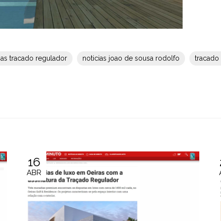
ias tracado regulador
noticias joao de sousa rodolfo
tracado
16
ABR