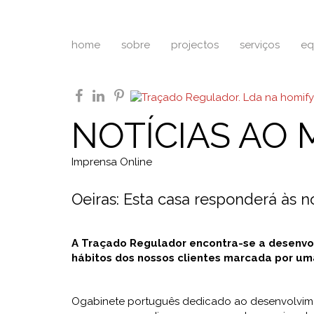
home
sobre
projectos
serviços
eq
facebook
linkedin
pinterest
NOTÍCIAS AO 
Imprensa Online
Oeiras: Esta casa responderá às n
A Traçado Regulador encontra-se a desenvol
hábitos dos nossos clientes marcada por um
Ogabinete português dedicado ao desenvolvimen