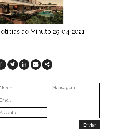
otícias ao Minuto 29-04-2021
Facebook
Twitter
Linkedin
Email
Share
Enviar