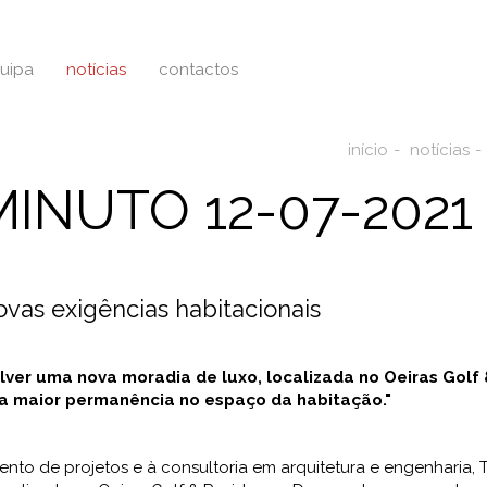
uipa
notícias
contactos
início
notícias
MINUTO 12-07-2021
ovas exigências habitacionais
ver uma nova moradia de luxo, localizada no Oeiras Golf
a maior permanência no espaço da habitação."
to de projetos e à consultoria em arquitetura e engenharia, 