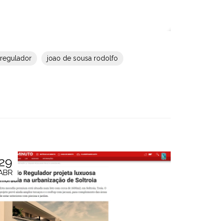
 regulador
joao de sousa rodolfo
29
ABR