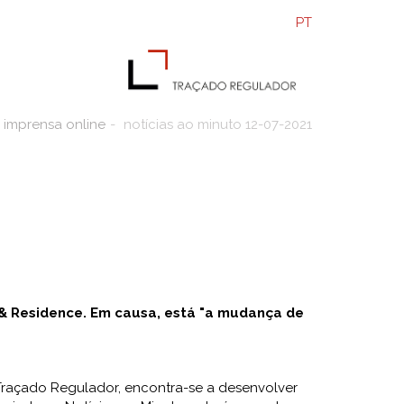
PT
imprensa online
notícias ao minuto 12-07-2021
 & Residence. Em causa, está "a mudança de
Traçado Regulador, encontra-se a desenvolver