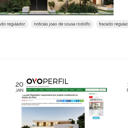
cado regulador
noticias joao de sousa rodolfo
tracado regula
20
JAN