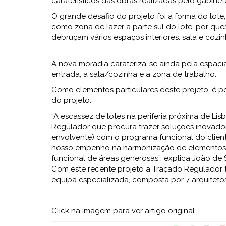
caraterísticos das obras realizadas pelo gabinet
O grande desafio do projeto foi a forma do lote,
como zona de lazer a parte sul do lote, por qu
debruçam vários espaços interiores: sala e cozin
A nova moradia carateriza-se ainda pela espacia
entrada, a sala/cozinha e a zona de trabalho.
Como elementos particulares deste projeto, é pos
do projeto.
“A escassez de lotes na periferia próxima de Li
Regulador que procura trazer soluções inovadoras
envolvente) com o programa funcional do client
nosso empenho na harmonização de elementos co
funcional de áreas generosas”, explica João de
Com este recente projeto a Traçado Regulado
equipa especializada, composta por 7 arquitetos
Click na imagem para ver artigo original