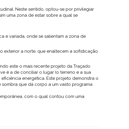
dinal. Neste sentido, optou-se por privilegiar
sim uma zona de estar sobre a qual se
ca e variada, onde se salientam a zona de
o exterior a norte, que enaltecem a sofisticação
sendo este o mais recente projeto da Traçado
 é a de conciliar o lugar (o terreno e a sua
eficiência energética. Este projeto demonstra o
z e sombra que dá corpo a um vasto programa
temporânea, com o qual contou com uma