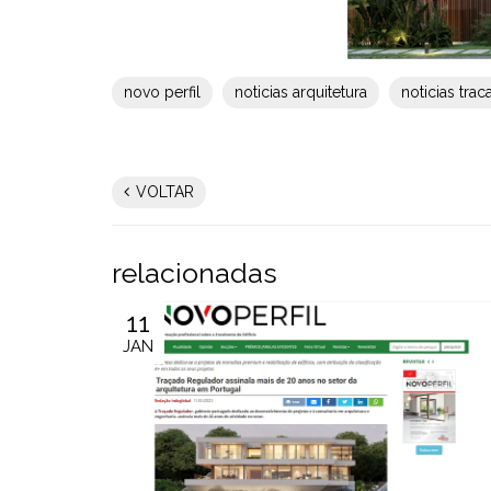
novo perfil
noticias arquitetura
noticias tra
VOLTAR
relacionadas
11
JAN