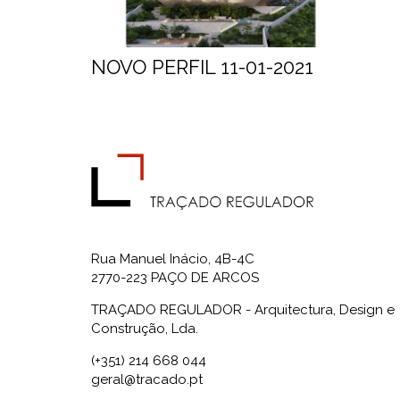
NOVO PERFIL 11-01-2021
Rua Manuel Inácio, 4B-4C
2770-223 PAÇO DE ARCOS
TRAÇADO REGULADOR - Arquitectura, Design e
Construção, Lda.
(+351) 214 668 044
geral@tracado.pt