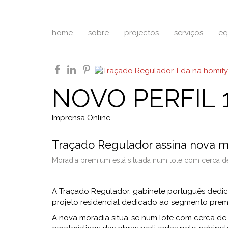
home
sobre
projectos
serviços
eq
facebook
linkedin
pinterest
NOVO PERFIL 1
Imprensa Online
Traçado Regulador assina nova m
Moradia premium está situada num lote com cerca d
A Traçado Regulador, gabinete português dedic
projeto residencial dedicado ao segmento prem
A nova moradia situa-se num lote com cerca de 