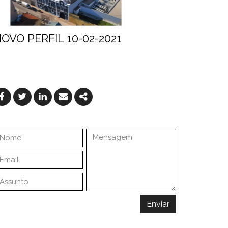
OVO PERFIL 10-02-2021
Facebook
Twitter
Linkedin
Email
Share
Enviar