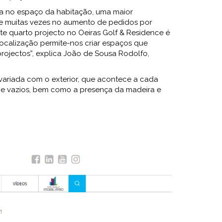
a no espaço da habitação, uma maior
e muitas vezes no aumento de pedidos por
te quarto projecto no Oeiras Golf & Residence é
localização permite-nos criar espaços que
projectos”, explica João de Sousa Rodolfo,
 variada com o exterior, que acontece a cada
os e vazios, bem como a presença da madeira e