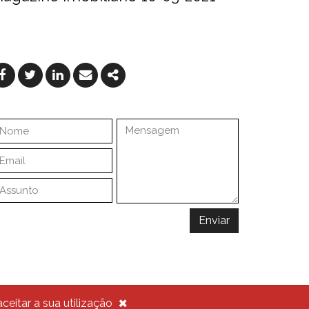
Facebook
Twitter
Linkedin
Email
Share
Enviar
×
ceitar a sua utilização