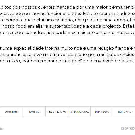
itos dos nossos clientes marcada por uma maior permanênci
cessidade de novas funcionalidades. Esta tendência traduz-s
 moradia que inclui um escritório, um ginásio e uma adega. Es
osso foco em aliar a sustentabilidade a cada projecto. Esta 
 construído, característica cada vez mais presente nos nossos 
r uma espacialidade interna muito rica e uma relação franca e
ransparências e a volumetria variada, que gera múltiplos chei
nstruído, concorrem para a integração na envolvente natural.