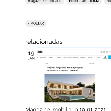
magazine imobiliario
noticias arquitetura
no
VOLTAR
relacionadas
19
JAN
2021
Magazine Imobiliário 19-01-2021