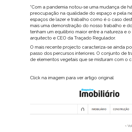
“Com a pandemia notou-se uma mudança de háb
preocupação na qualidade do espaço e pela ne
espaços de lazer e trabalho como é o caso desta
mais uma demonstração do nosso trabalho e do n
tenham um equilíbrio maior entre a natureza e o
arquitecto e CEO da Traçado Regulador.
O mais recente projecto caracteriza-se ainda po
passo dos percursos interiores. O conjunto de t
de elementos vegetais que se misturam com o co
Click na imagem para ver artigo original