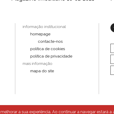
informação institucional
homepage
contacte-nos
política de cookies
política de privacidade
mais informação
mapa do site
© 2026 Traçado Regulador
melhorar a sua experiência. Ao continuar a navegar estará a a