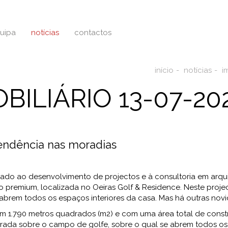
uipa
notícias
contactos
início
notícias
i
BILIÁRIO 13-07-20
tendência nas moradias
do ao desenvolvimento de projectos e à consultoria em arqui
remium, localizada no Oeiras Golf & Residence. Neste project
abrem todos os espaços interiores da casa. Mas há outras nov
 1.790 metros quadrados (m2) e com uma área total de constru
, virada sobre o campo de golfe, sobre o qual se abrem todos os