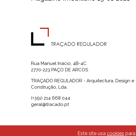
Rua Manuel Inácio, 4B-4C
2770-223 PAÇO DE ARCOS
TRAÇADO REGULADOR - Arquitectura, Design e
Construção, Lda.
(+351) 214 668 044
geral@tracado.pt
Este site usa
cookies
para 