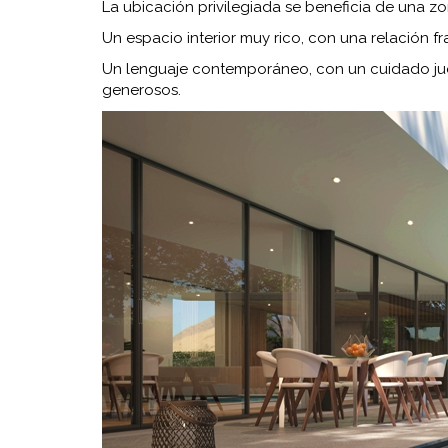
La ubicación privilegiada se beneficia de una zo
Un espacio interior muy rico, con una relación fr
Un lenguaje contemporáneo, con un cuidado jueg
generosos.