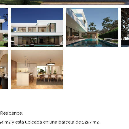
 Residence.
654 m2 y está ubicada en una parcela de 1.257 m2.