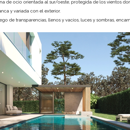
na de ocio orientada al sur/oeste, protegida de los vientos do
anca y variada con el exterior.
o de transparencias, llenos y vacíos, luces y sombras, enca