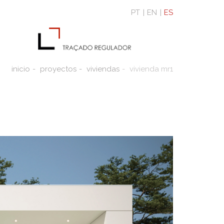
PT
EN
ES
inicio
proyectos
viviendas
vivienda mr1