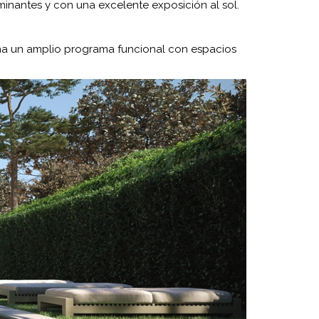
minantes y con una excelente exposición al sol.
rna un amplio programa funcional con espacios