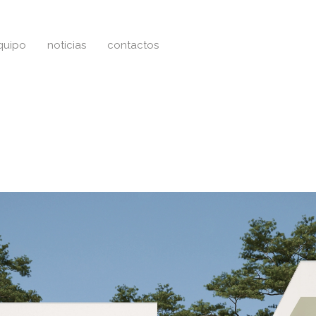
quipo
noticias
contactos