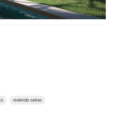
to
vivienda oeiras