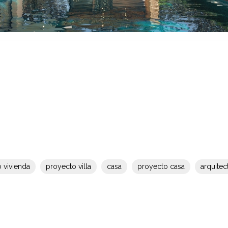
 vivienda
proyecto villa
casa
proyecto casa
arquitec