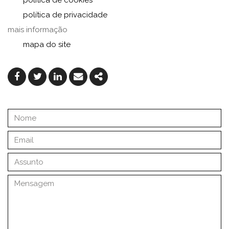
política de privacidade
mais informação
mapa do site
Facebook
Twitter
Linkedin
Email
Share