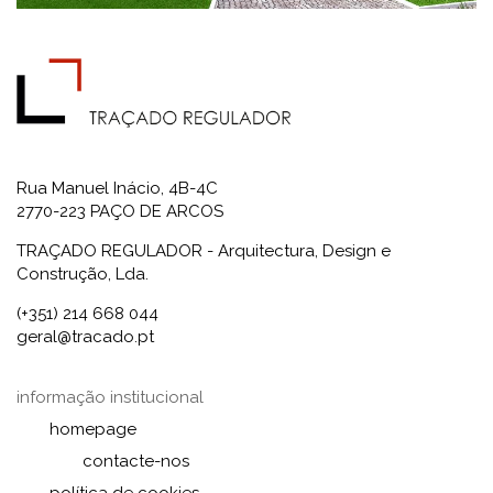
Rua Manuel Inácio, 4B-4C
2770-223 PAÇO DE ARCOS
TRAÇADO REGULADOR - Arquitectura, Design e
Construção, Lda.
(+351) 214 668 044
geral@tracado.pt
informação institucional
homepage
contacte-nos
política de cookies