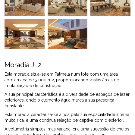
Moradia JL2
Esta moradia situa-se em Palmela num lote com uma área
aproximada de 3.000 m2, proporcionando vastas áreas de
implantação e de construção.
A sua principal carcteristica é a diversidade de espaços de lazer
exteriores, onde o elemento água marca a sua presença
constante.
Esta moradia caracteriza-se ainda pela sua espacialidade interna,
muito rica, e uma continua relação perceptiva com o exterior.
A volumetria simples, mas variada, cria uma sucessão de cheios
e vazios, geradores de sombras, que associadas às