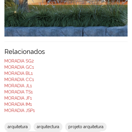
Relacionados
MORADIA SG2
MORADIA GC1
MORADIA BL1
MORADIA CC1
MORADIA JL1
MORADIA TS1
MORADIA JF1
MORADIA IM1
MORADIA JSP1
arquitetura
arquitectura
projeto arquitetura