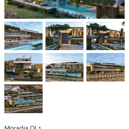
Moradia QL1