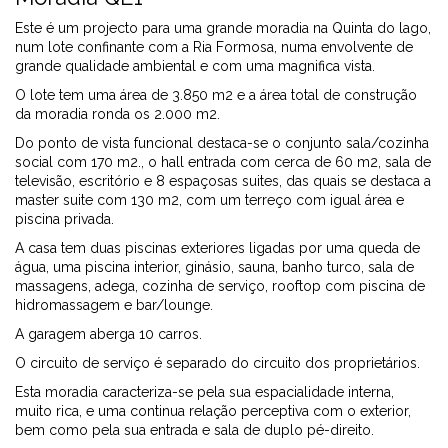
Este é um projecto para uma grande moradia na Quinta do lago,
num lote confinante com a Ria Formosa, numa envolvente de
grande qualidade ambiental e com uma magnifica vista.
O lote tem uma área de 3.850 m2 e a área total de construção
da moradia ronda os 2.000 m2.
Do ponto de vista funcional destaca-se o conjunto sala/cozinha
social com 170 m2., o hall entrada com cerca de 60 m2, sala de
televisão, escritório e 8 espaçosas suites, das quais se destaca a
master suite com 130 m2, com um terreço com igual área e
piscina privada.
A casa tem duas piscinas exteriores ligadas por uma queda de
água, uma piscina interior, ginásio, sauna, banho turco, sala de
massagens, adega, cozinha de serviço, rooftop com piscina de
hidromassagem e bar/lounge.
A garagem aberga 10 carros.
O circuito de serviço é separado do circuito dos proprietários.
Esta moradia caracteriza-se pela sua espacialidade interna,
muito rica, e uma continua relação perceptiva com o exterior,
bem como pela sua entrada e sala de duplo pé-direito.