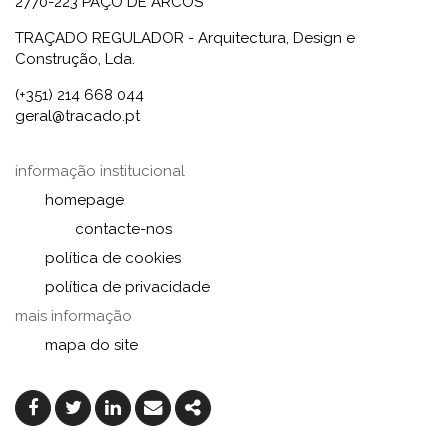
2770-223 PAÇO DE ARCOS
TRAÇADO REGULADOR - Arquitectura, Design e
Construção, Lda.
(+351) 214 668 044
geral@tracado.pt
informação institucional
homepage
contacte-nos
política de cookies
política de privacidade
mais informação
mapa do site
Facebook
Twitter
Linkedin
Email
Share