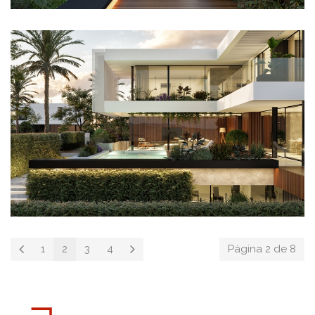
1
2
3
4
Página 2 de 8