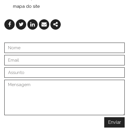
mapa do site
Facebook
Twitter
Linkedin
Email
Share
Enviar